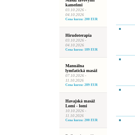
Masáž lávovými
kameňmi
03.10.2026 -
04.10.2026
Cena kurzu: 200 EUR
Hirudoterapia
03.10.2026 -
04.10.2026
Cena kurzu: 189 EUR
Manuálna
lymfatická masáž
07.10.2026 -
11.10.2026
Cena kurzu: 289 EUR
Havajská masáž
Lomi - lomi
10.10.2026 -
11.10.2026
Cena kurzu: 200 EUR