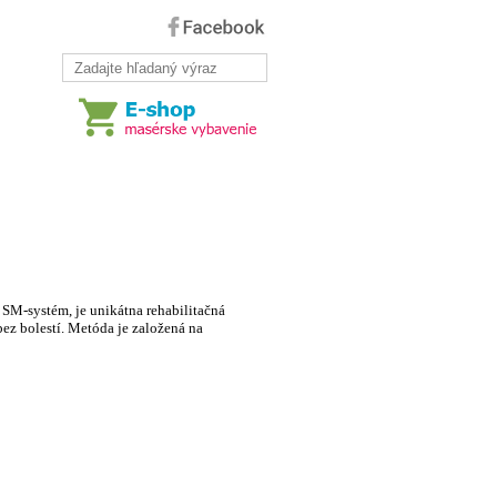
Články
/
Kontakt
 SM-systém, je unikátna rehabilitačná
z bolestí. Metóda je založená na